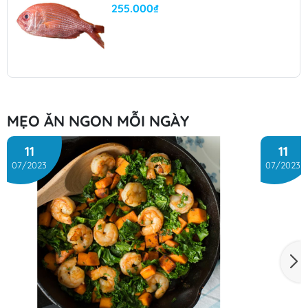
255.000₫
MẸO ĂN NGON MỖI NGÀY
11
11
07/2023
07/2023