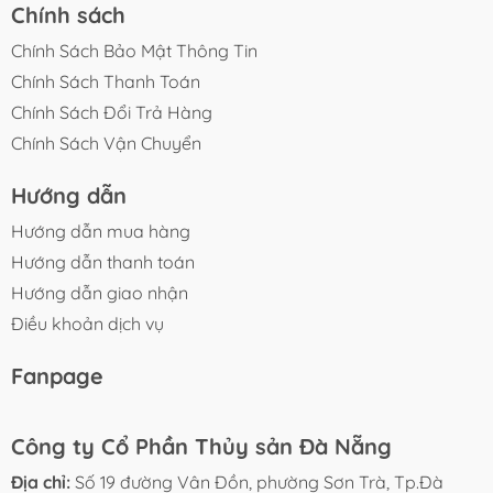
Chính sách
Chính Sách Bảo Mật Thông Tin
Chính Sách Thanh Toán
Chính Sách Đổi Trả Hàng
Chính Sách Vận Chuyển
Hướng dẫn
Hướng dẫn mua hàng
Hướng dẫn thanh toán
Hướng dẫn giao nhận
Điều khoản dịch vụ
Fanpage
Công ty Cổ Phần Thủy sản Đà Nẵng
Địa chỉ:
Số 19 đường Vân Đồn, phường Sơn Trà, Tp.Đà