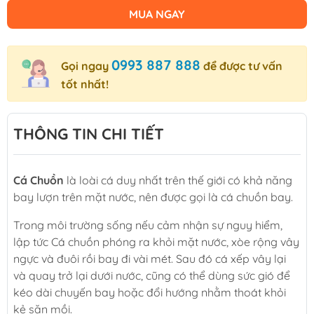
MUA NGAY
0993 887 888
Gọi ngay
để được tư vấn
tốt nhất!
THÔNG TIN CHI TIẾT
Cá Chuồn
là loài cá duy nhất trên thế giới có khả năng
bay lượn trên mặt nước, nên được gọi là cá chuồn bay.
Trong môi trường sống nếu cảm nhận sự nguy hiểm,
lập tức Cá chuồn phóng ra khỏi mặt nước, xòe rộng vây
ngực và đuôi rồi bay đi vài mét. Sau đó cá xếp vây lại
và quay trở lại dưới nước, cũng có thể dùng sức gió để
kéo dài chuyến bay hoặc đổi hướng nhằm thoát khỏi
kẻ săn mồi.