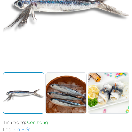
Tình trạng:
Còn hàng
Loại:
Cá Biển