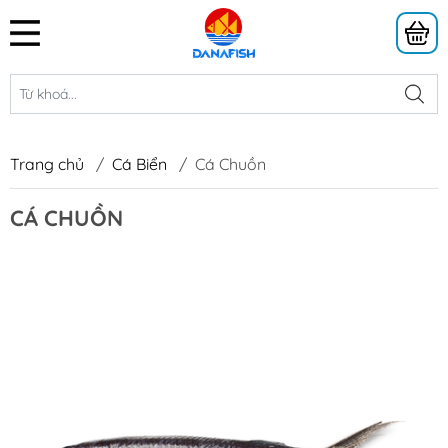
Trang chủ
/
Cá Biển
/
Cá Chuồn
CÁ CHUỒN