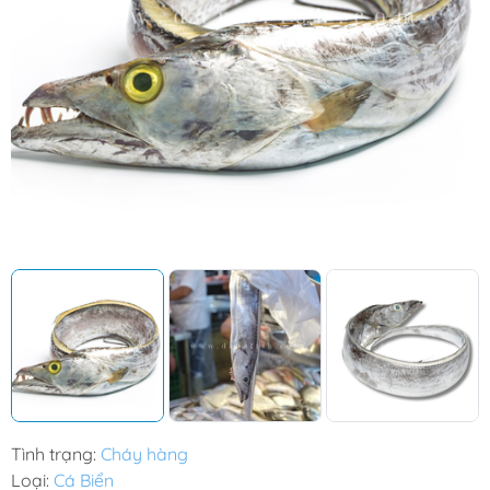
Tình trạng:
Cháy hàng
Loại:
Cá Biển