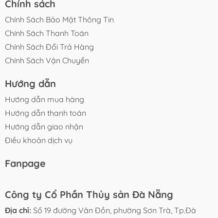
Chính sách
Chính Sách Bảo Mật Thông Tin
Chính Sách Thanh Toán
Chính Sách Đổi Trả Hàng
Chính Sách Vận Chuyển
Hướng dẫn
Hướng dẫn mua hàng
Hướng dẫn thanh toán
Hướng dẫn giao nhận
Điều khoản dịch vụ
Fanpage
Công ty Cổ Phần Thủy sản Đà Nẵng
Địa chỉ:
Số 19 đường Vân Đồn, phường Sơn Trà, Tp.Đà