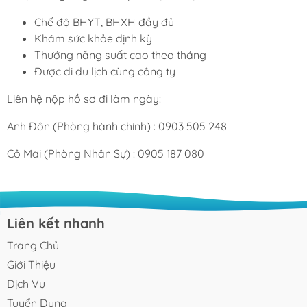
Chế độ BHYT, BHXH đầy đủ
Khám sức khỏe định kỳ
Thưởng năng suất cao theo tháng
Được đi du lịch cùng công ty
Liên hệ nộp hồ sơ đi làm ngày:
Anh Đôn (Phòng hành chính) : 0903 505 248
Cô Mai (Phòng Nhân Sự) : 0905 187 080
Liên kết nhanh
Trang Chủ
Giới Thiệu
Dịch Vụ
Tuyển Dụng