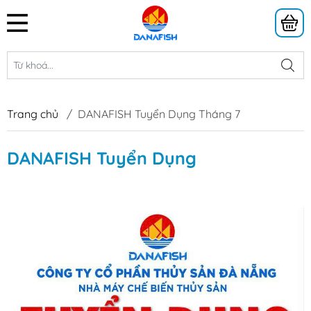
Trang chủ
/
DANAFISH Tuyển Dụng Tháng 7
DANAFISH Tuyển Dụng