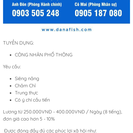
TUYỂN DỤNG:
CÔNG NHÂN PHỔ THÔNG
Yêu cầu:
Siêng năng
Chăm Chỉ
Trung thực
Có ý chí cầu tiến
Lương từ 250.000VNĐ - 400.000VNĐ / Ngày (8 tiếng),
đơn giá cao hơn 5 - 10%
Được đóng đầy đủ các phúc lợi xã hội như: