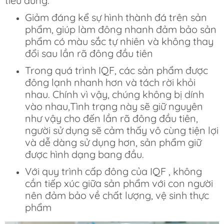
tiêu dùng.
Giảm đáng kể sự hình thành đá trên sản
phẩm, giúp làm đông nhanh đảm bảo sản
phẩm có màu sắc tự nhiên và không thay
đổi sau lần rã đông đầu tiên
Trong quá trình IQF, các sản phẩm được
đông lạnh nhanh hơn và tách rời khỏi
nhau. Chính vì vậy, chúng không bị dính
vào nhau,Tình trạng này sẽ giữ nguyên
như vậy cho đến lần rã đông đầu tiên,
người sử dụng sẽ cảm thấy vô cùng tiện lợi
và dễ dàng sử dụng hơn, sản phẩm giữ
được hình dạng bang đầu.
Với quy trình cấp đông của IQF , không
cần tiếp xúc giữa sản phẩm với con người
nên đảm bảo về chất lượng, vệ sinh thực
phẩm