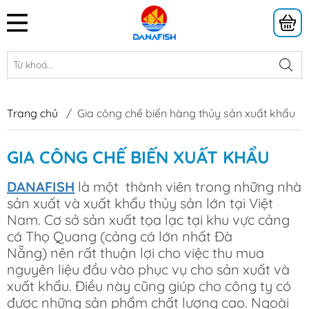
Trang chủ
/
Gia công chế biến hàng thủy sản xuất khẩu
GIA CÔNG CHẾ BIẾN XUẤT KHẨU
DANAFISH
là một thành viên trong những nhà
sản xuất và xuất khẩu thủy sản lớn tại Việt
Nam. Cơ sở sản xuất tọa lạc tại khu vực cảng
cá Thọ Quang (cảng cá lớn nhất Đà
Nẵng) nên rất thuận lợi cho việc thu mua
nguyên liệu đầu vào phục vụ cho sản xuất và
xuất khẩu. Điều này cũng giúp cho công ty có
được những sản phẩm chất lượng cao. Ngoài