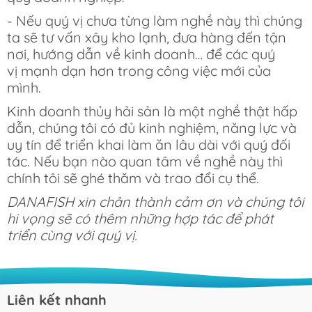
- Nếu quý vị chưa từng làm nghề này thì chúng
ta sẽ tư vấn xây kho lạnh, đưa hàng đến tận
nơi, hướng dẫn về kinh doanh… để các quý
vị mạnh dạn hơn trong công việc mới của
mình.
Kinh doanh thủy hải sản là một nghề thật hấp
dẫn, chúng tôi có đủ kinh nghiệm, năng lực và
uy tín để triển khai làm ăn lâu dài với quý đối
tác. Nếu bạn nào quan tâm về nghề này thì
chính tôi sẽ ghé thăm và trao đổi cụ thể.
DANAFISH xin chân thành cảm ơn và chúng tôi
hi vọng sẽ có thêm những hợp tác để phát
triển cùng với quý vị.
Liên kết nhanh