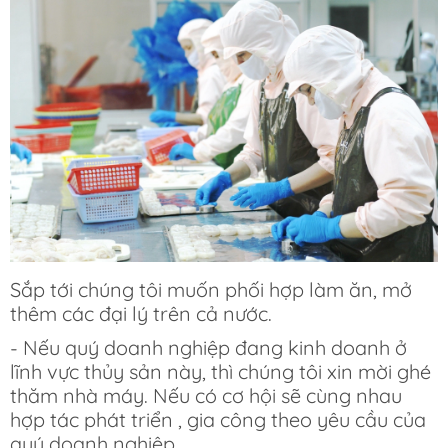
Sắp tới chúng tôi muốn phối hợp làm ăn, mở
thêm các đại lý trên cả nước.
- Nếu quý doanh nghiệp đang kinh doanh ở
lĩnh vực thủy sản này, thì chúng tôi xin mời ghé
thăm nhà máy. Nếu có cơ hội sẽ cùng nhau
hợp tác phát triển , gia công theo yêu cầu của
quý doanh nghiệp.