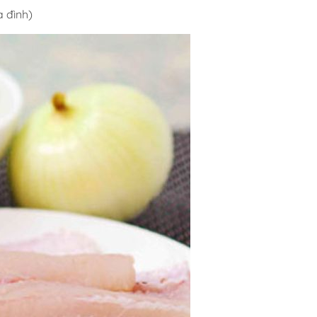
a đình)