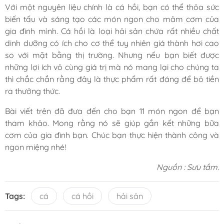
Với một nguyên liệu chính là cá hồi, bạn có thể thỏa sức
biến tấu và sáng tạo các món ngon cho mâm cơm của
gia đình mình. Cá hồi là loại hải sản chứa rất nhiều chất
dinh dưỡng có ích cho cơ thể tuy nhiên giá thành hơi cao
so với mặt bằng thị trường. Nhưng nếu bạn biết được
những lợi ích vô cùng giá trị mà nó mang lại cho chúng ta
thì chắc chắn rằng đây là thực phẩm rất đáng để bỏ tiền
ra thưởng thức.
Bài viết trên đã đưa đến cho bạn 11 món ngon để bạn
tham khảo. Mong rằng nó sẽ giúp gắn kết những bữa
cơm của gia đình bạn. Chúc bạn thực hiện thành công và
ngon miệng nhé!
Nguồn : Sưu tầm.
Tags:
cá
cá hồi
hải sản