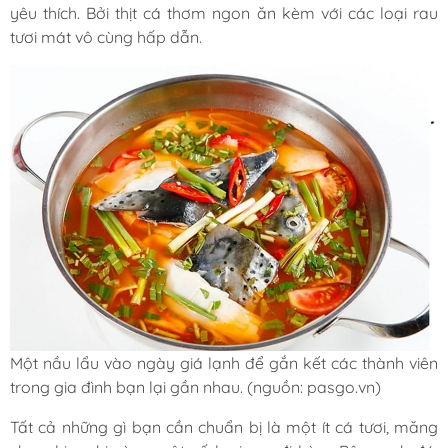
yêu thích. Bởi thịt cá thơm ngon ăn kèm với các loại rau
tươi mát vô cùng hấp dẫn.
Một nầu lẩu vào ngày giá lạnh để gắn kết các thành viên
trong gia đình bạn lại gần nhau. (nguồn: pasgo.vn)
Tất cả những gì bạn cần chuẩn bị là một ít cá tươi, măng