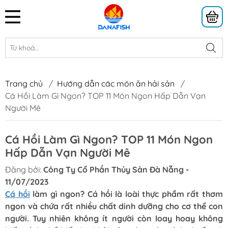
Trang chủ
/
Hướng dẫn các món ăn hải sản
/
Cá Hồi Làm Gì Ngon? TOP 11 Món Ngon Hấp Dẫn Vạn
Người Mê
Cá Hồi Làm Gì Ngon? TOP 11 Món Ngon
Hấp Dẫn Vạn Người Mê
Đăng bởi:
Công Ty Cổ Phần Thủy Sản Đà Nẵng -
11/07/2023
Cá hồi
làm gì ngon? Cá hồi là loài thực phẩm rất thơm
ngon và chứa rất nhiều chất dinh dưỡng cho cơ thể con
người. Tuy nhiên không ít người còn loay hoay không