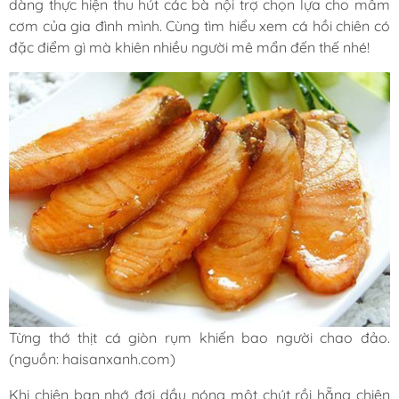
dàng thực hiện thu hút các bà nội trợ chọn lựa cho mâm
cơm của gia đình mình. Cùng tìm hiểu xem cá hồi chiên có
đặc điểm gì mà khiên nhiều người mê mẩn đến thế nhé!
Từng thớ thịt cá giòn rụm khiến bao người chao đảo.
(nguồn: haisanxanh.com)
Khi chiên bạn nhớ đợi dầu nóng một chút rồi hẵng chiên