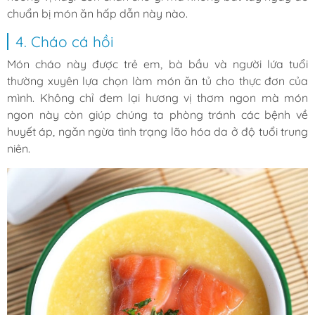
chuẩn bị món ăn hấp dẫn này nào.
4. Cháo cá hồi
Món cháo này được trẻ em, bà bầu và người lứa tuổi
thường xuyên lựa chọn làm món ăn tủ cho thực đơn của
mình. Không chỉ đem lại hương vị thơm ngon mà món
ngon này còn giúp chúng ta phòng tránh các bệnh về
huyết áp, ngăn ngừa tình trạng lão hóa da ở độ tuổi trung
niên.