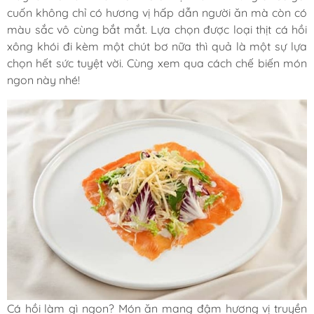
cuốn không chỉ có hương vị hấp dẫn người ăn mà còn có
màu sắc vô cùng bắt mắt. Lựa chọn được loại thịt cá hồi
xông khói đi kèm một chút bơ nữa thì quả là một sự lựa
chọn hết sức tuyệt vời. Cùng xem qua cách chế biến món
ngon này nhé!
Cá hồi làm gì ngon? Món ăn mang đậm hương vị truyền