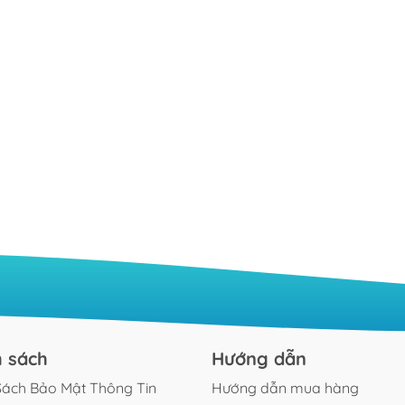
h sách
Hướng dẫn
Sách Bảo Mật Thông Tin
Hướng dẫn mua hàng